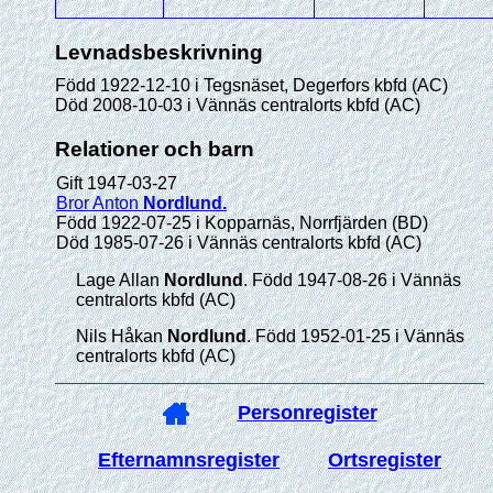
Levnadsbeskrivning
Född 1922-12-10 i Tegsnäset, Degerfors kbfd (AC)
Död 2008-10-03 i Vännäs centralorts kbfd (AC)
Relationer och barn
Gift 1947-03-27
Bror Anton
Nordlund
.
Född 1922-07-25 i Kopparnäs, Norrfjärden (BD)
Död 1985-07-26 i Vännäs centralorts kbfd (AC)
Lage Allan
Nordlund
. Född 1947-08-26 i Vännäs
centralorts kbfd (AC)
Nils Håkan
Nordlund
. Född 1952-01-25 i Vännäs
centralorts kbfd (AC)
Personregister
Efternamnsregister
Ortsregister