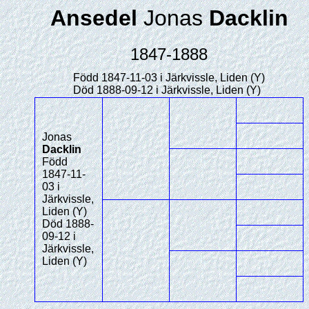
Ansedel
Jonas
Dacklin
1847-1888
Född 1847-11-03 i Järkvissle, Liden (Y)
Död 1888-09-12 i Järkvissle, Liden (Y)
Jonas
Dacklin
Född
1847-11-
03 i
Järkvissle,
Liden (Y)
Död 1888-
09-12 i
Järkvissle,
Liden (Y)