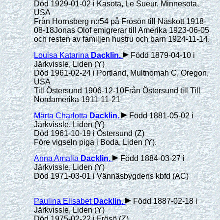
Död 1929-01-02 i Kasota, Le Sueur, Minnesota,
USA
Från Hornsberg n:r54 på Frösön till Näskott 1918-
08-18Jonas Olof emigrerar till Amerika 1923-06-05
och resten av familjen hustru och barn 1924-11-14.
Louisa Katarina
Dacklin
.
Född 1879-04-10 i
Järkvissle, Liden (Y)
Död 1961-02-24 i Portland, Multnomah C, Oregon,
USA
Till Östersund 1906-12-10Från Östersund till Till
Nordamerika 1911-11-21
Märta Charlotta
Dacklin
.
Född 1881-05-02 i
Järkvissle, Liden (Y)
Död 1961-10-19 i Östersund (Z)
Före vigseln piga i Boda, Liden (Y).
Anna Amalia
Dacklin
.
Född 1884-03-27 i
Järkvissle, Liden (Y)
Död 1971-03-01 i Vännäsbygdens kbfd (AC)
Paulina Elisabet
Dacklin
.
Född 1887-02-18 i
Järkvissle, Liden (Y)
Död 1975-02-22 i Frösö (Z)