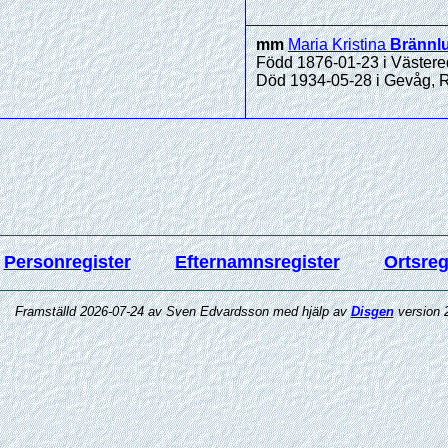
mm
Maria Kristina
Brännl
Född 1876-01-23 i Västered
Död 1934-05-28 i Gevåg, 
Personregister
Efternamnsregister
Ortsreg
Framställd 2026-07-24 av Sven Edvardsson med hjälp av
Disgen
version 