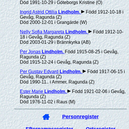
Död 1991-10-29 i Göteborgs Kristine (O)
Ingrid Astrid Ottilia
Lindholm
.
Född 1912-10-18 i
Gevåg, Ragunda (Z)
Död 2000-12-01 i Grangärde (W)
Nelly Sofia Margareta
Lindholm
.
Född 1912-10-
18 i Gevåg, Ragunda (Z)
Död 2003-01-29 i Brännkyrka (AB)
Per Jonas
Lindholm
.
Född 1915-08-25 i Gevåg,
Ragunda (Z)
Död 1915-12-24 i Gevåg, Ragunda (Z)
Per Gustav Edvard
Lindholm
.
Född 1917-06-15 i
Gevåg, Ragunda (Z)
Död 1990-11.. i Ammer, Ragunda (Z)
Ester Marie
Lindholm
.
Född 1921-02-06 i Gevåg,
Ragunda (Z)
Död 1976-11-02 i Raus (M)
Personregister