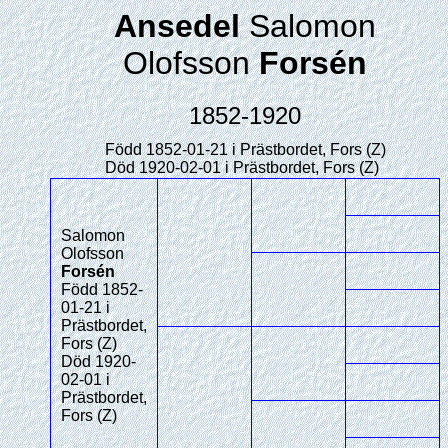
Ansedel
Salomon
Olofsson
Forsén
1852-1920
Född 1852-01-21 i Prästbordet, Fors (Z)
Död 1920-02-01 i Prästbordet, Fors (Z)
Salomon
Olofsson
Forsén
Född 1852-
01-21 i
Prästbordet,
Fors (Z)
Död 1920-
02-01 i
Prästbordet,
Fors (Z)