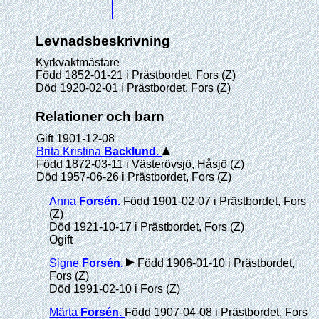
Levnadsbeskrivning
Kyrkvaktmästare
Född 1852-01-21 i Prästbordet, Fors (Z)
Död 1920-02-01 i Prästbordet, Fors (Z)
Relationer och barn
Gift 1901-12-08
Brita Kristina
Backlund
.
Född 1872-03-11 i Västerövsjö, Håsjö (Z)
Död 1957-06-26 i Prästbordet, Fors (Z)
Anna
Forsén
.
Född 1901-02-07 i Prästbordet, Fors
(Z)
Död 1921-10-17 i Prästbordet, Fors (Z)
Ogift
Signe
Forsén
.
Född 1906-01-10 i Prästbordet,
Fors (Z)
Död 1991-02-10 i Fors (Z)
Märta
Forsén
.
Född 1907-04-08 i Prästbordet, Fors