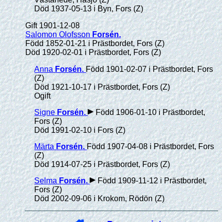
Död 1937-05-13 i Byn, Fors (Z)
Gift 1901-12-08
Salomon Olofsson
Forsén
.
Född 1852-01-21 i Prästbordet, Fors (Z)
Död 1920-02-01 i Prästbordet, Fors (Z)
Anna
Forsén
.
Född 1901-02-07 i Prästbordet, Fors
(Z)
Död 1921-10-17 i Prästbordet, Fors (Z)
Ogift
Signe
Forsén
.
Född 1906-01-10 i Prästbordet,
Fors (Z)
Död 1991-02-10 i Fors (Z)
Märta
Forsén
.
Född 1907-04-08 i Prästbordet, Fors
(Z)
Död 1914-07-25 i Prästbordet, Fors (Z)
Selma
Forsén
.
Född 1909-11-12 i Prästbordet,
Fors (Z)
Död 2002-09-06 i Krokom, Rödön (Z)