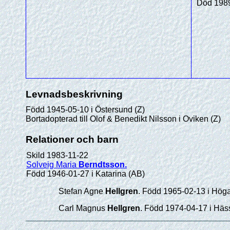
Död 1989
Levnadsbeskrivning
Född 1945-05-10 i Östersund (Z)
Bortadopterad till Olof & Benedikt Nilsson i Oviken (Z)
Relationer och barn
Skild 1983-11-22
Solveig Maria
Berndtsson
.
Född 1946-01-27 i Katarina (AB)
Stefan Agne
Hellgren
. Född 1965-02-13 i Höga
Carl Magnus
Hellgren
. Född 1974-04-17 i Häs