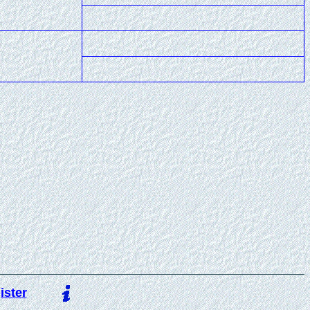
ister