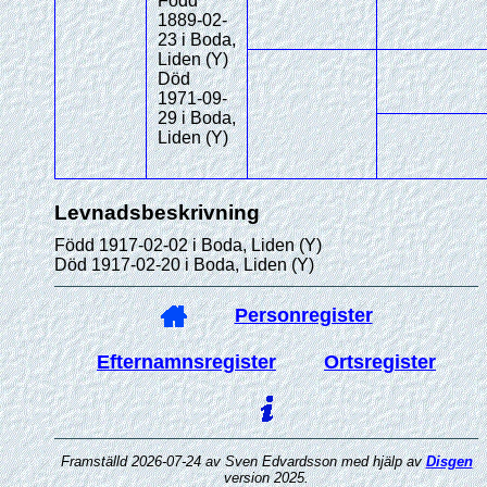
Född
1889-02-
23 i Boda,
Liden (Y)
Död
1971-09-
29 i Boda,
Liden (Y)
Levnadsbeskrivning
Född 1917-02-02 i Boda, Liden (Y)
Död 1917-02-20 i Boda, Liden (Y)
Personregister
Efternamnsregister
Ortsregister
Framställd 2026-07-24 av Sven Edvardsson med hjälp av
Disgen
version 2025.