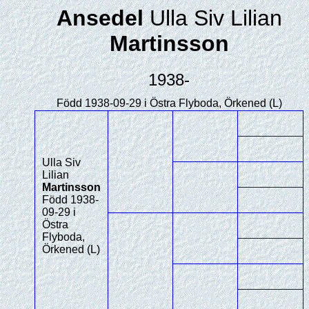
Ansedel
Ulla Siv Lilian
Martinsson
1938-
Född 1938-09-29 i Östra Flyboda, Örkened (L)
Ulla Siv
Lilian
Martinsson
Född 1938-
09-29 i
Östra
Flyboda,
Örkened (L)