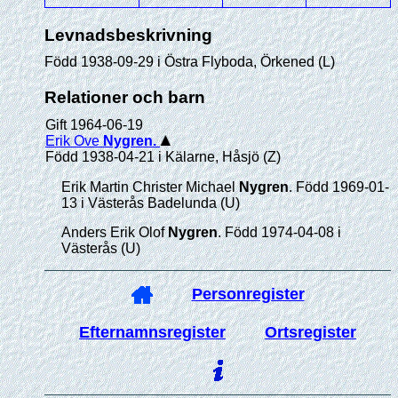
Levnadsbeskrivning
Född 1938-09-29 i Östra Flyboda, Örkened (L)
Relationer och barn
Gift 1964-06-19
Erik Ove
Nygren
.
Född 1938-04-21 i Kälarne, Håsjö (Z)
Erik Martin Christer Michael
Nygren
. Född 1969-01-
13 i Västerås Badelunda (U)
Anders Erik Olof
Nygren
. Född 1974-04-08 i
Västerås (U)
Personregister
Efternamnsregister
Ortsregister