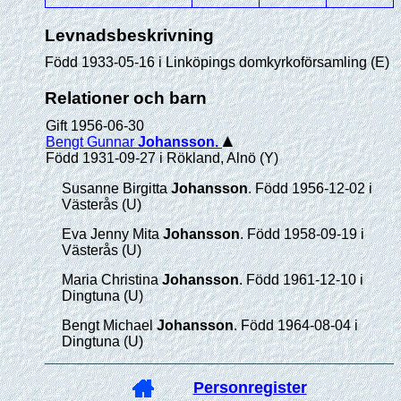
Levnadsbeskrivning
Född 1933-05-16 i Linköpings domkyrkoförsamling (E)
Relationer och barn
Gift 1956-06-30
Bengt Gunnar
Johansson
.
Född 1931-09-27 i Rökland, Alnö (Y)
Susanne Birgitta
Johansson
. Född 1956-12-02 i
Västerås (U)
Eva Jenny Mita
Johansson
. Född 1958-09-19 i
Västerås (U)
Maria Christina
Johansson
. Född 1961-12-10 i
Dingtuna (U)
Bengt Michael
Johansson
. Född 1964-08-04 i
Dingtuna (U)
Personregister