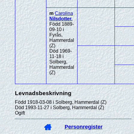
m
Carolina
Nilsdotter
.
Född 1889-
09-10 i
Fyrås,
Hammerdal
(Z)
Död 1969-
11-18 i
Solberg,
Hammerdal
(Z)
Levnadsbeskrivning
Född 1918-03-08 i Solberg, Hammerdal (Z)
Död 1993-11-27 i Solberg, Hammerdal (Z)
Ogift
Personregister