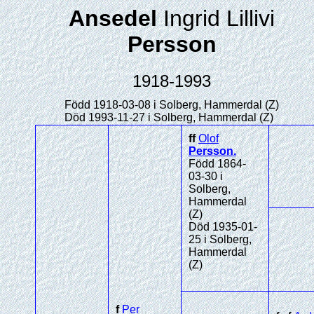
Ansedel
Ingrid Lillivi
Persson
1918-1993
Född 1918-03-08 i Solberg, Hammerdal (Z)
Död 1993-11-27 i Solberg, Hammerdal (Z)
ff
Olof
Persson
.
Född 1864-
03-30 i
Solberg,
Hammerdal
(Z)
Död 1935-01-
25 i Solberg,
Hammerdal
(Z)
f
Per