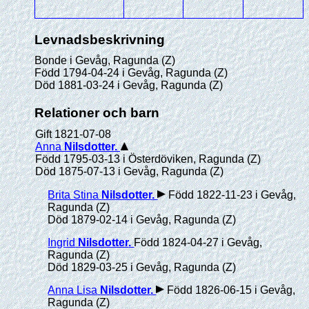
Levnadsbeskrivning
Bonde i Gevåg, Ragunda (Z)
Född 1794-04-24 i Gevåg, Ragunda (Z)
Död 1881-03-24 i Gevåg, Ragunda (Z)
Relationer och barn
Gift 1821-07-08
Anna
Nilsdotter
.
Född 1795-03-13 i Österdöviken, Ragunda (Z)
Död 1875-07-13 i Gevåg, Ragunda (Z)
Brita Stina
Nilsdotter
.
Född 1822-11-23 i Gevåg,
Ragunda (Z)
Död 1879-02-14 i Gevåg, Ragunda (Z)
Ingrid
Nilsdotter
.
Född 1824-04-27 i Gevåg,
Ragunda (Z)
Död 1829-03-25 i Gevåg, Ragunda (Z)
Anna Lisa
Nilsdotter
.
Född 1826-06-15 i Gevåg,
Ragunda (Z)