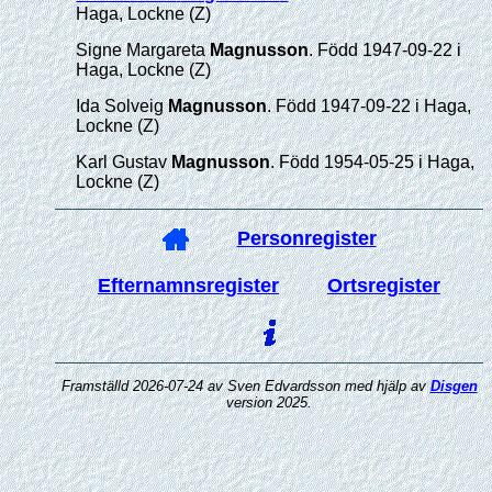
Haga, Lockne (Z)
Signe Margareta
Magnusson
. Född 1947-09-22 i
Haga, Lockne (Z)
Ida Solveig
Magnusson
. Född 1947-09-22 i Haga,
Lockne (Z)
Karl Gustav
Magnusson
. Född 1954-05-25 i Haga,
Lockne (Z)
Personregister
Efternamnsregister
Ortsregister
Framställd 2026-07-24 av Sven Edvardsson med hjälp av
Disgen
version 2025.