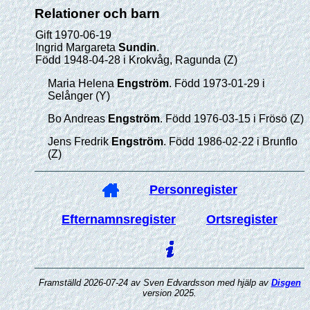
Relationer och barn
Gift 1970-06-19
Ingrid Margareta
Sundin
.
Född 1948-04-28 i Krokvåg, Ragunda (Z)
Maria Helena
Engström
. Född 1973-01-29 i
Selånger (Y)
Bo Andreas
Engström
. Född 1976-03-15 i Frösö (Z)
Jens Fredrik
Engström
. Född 1986-02-22 i Brunflo
(Z)
Personregister
Efternamnsregister
Ortsregister
Framställd 2026-07-24 av Sven Edvardsson med hjälp av
Disgen
version 2025.