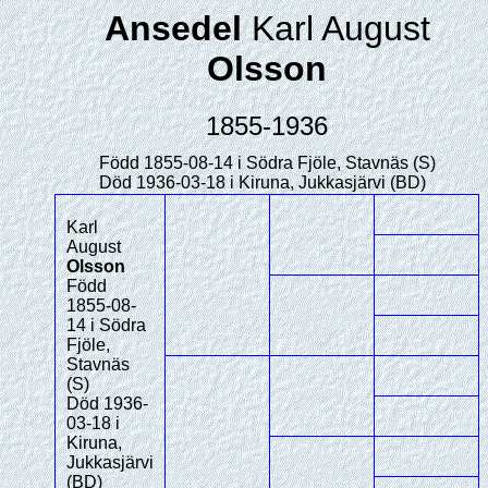
Ansedel
Karl August
Olsson
1855-1936
Född 1855-08-14 i Södra Fjöle, Stavnäs (S)
Död 1936-03-18 i Kiruna, Jukkasjärvi (BD)
Karl
August
Olsson
Född
1855-08-
14 i Södra
Fjöle,
Stavnäs
(S)
Död 1936-
03-18 i
Kiruna,
Jukkasjärvi
(BD)