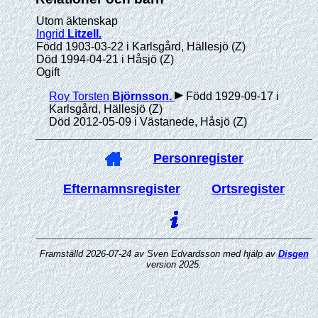
Utom äktenskap
Ingrid
Litzell
.
Född 1903-03-22 i Karlsgård, Hällesjö (Z)
Död 1994-04-21 i Håsjö (Z)
Ogift
Roy Torsten
Björnsson
.
Född 1929-09-17 i
Karlsgård, Hällesjö (Z)
Död 2012-05-09 i Västanede, Håsjö (Z)
Personregister
Efternamnsregister
Ortsregister
Framställd 2026-07-24 av Sven Edvardsson med hjälp av
Disgen
version 2025.