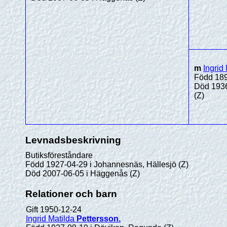
m
Ingrid
Född 189
Död 1936
(Z)
Levnadsbeskrivning
Butiksföreståndare
Född 1927-04-29 i Johannesnäs, Hällesjö (Z)
Död 2007-06-05 i Häggenås (Z)
Relationer och barn
Gift 1950-12-24
Ingrid Matilda
Pettersson
.