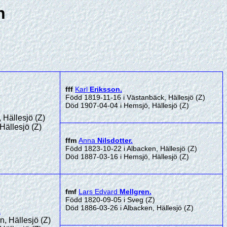
n
fff
Karl
Eriksson
.
Född 1819-11-16 i Västanbäck, Hällesjö (Z)
Död 1907-04-04 i Hemsjö, Hällesjö (Z)
 Hällesjö (Z)
Hällesjö (Z)
ffm
Anna
Nilsdotter
.
Född 1823-10-22 i Albacken, Hällesjö (Z)
Död 1887-03-16 i Hemsjö, Hällesjö (Z)
fmf
Lars Edvard
Mellgren
.
Född 1820-09-05 i Sveg (Z)
Död 1886-03-26 i Albacken, Hällesjö (Z)
.
, Hällesjö (Z)