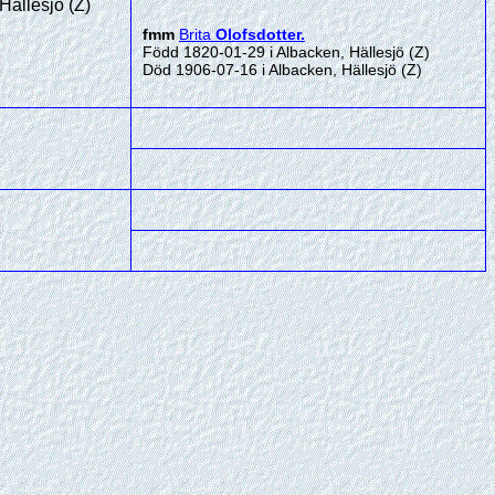
Hällesjö (Z)
fmm
Brita
Olofsdotter
.
Född 1820-01-29 i Albacken, Hällesjö (Z)
Död 1906-07-16 i Albacken, Hällesjö (Z)