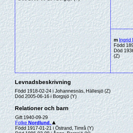
m
Ingrid
Född 189
Död 1936
(Z)
Levnadsbeskrivning
Född 1918-02-24 i Johannesnäs, Hällesjö (Z)
Död 2005-06-16 i Borgsjö (Y)
Relationer och barn
Gift 1940-09-29
Folke
Nordlund
.
Född 1917-01-21 i Östrand, Timrå (Y)