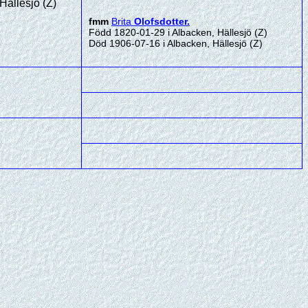
Hällesjö (Z)
fmm
Brita
Olofsdotter
.
Född 1820-01-29 i Albacken, Hällesjö (Z)
Död 1906-07-16 i Albacken, Hällesjö (Z)