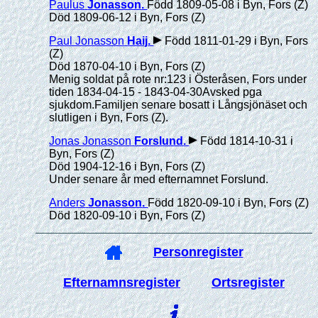
Paulus
Jonasson
.
Född 1809-05-08 i Byn, Fors (Z)
Död 1809-06-12 i Byn, Fors (Z)
Paul Jonasson
Haij
.
Född 1811-01-29 i Byn, Fors
(Z)
Död 1870-04-10 i Byn, Fors (Z)
Menig soldat på rote nr:123 i Österåsen, Fors under
tiden 1834-04-15 - 1843-04-30Avsked pga
sjukdom.Familjen senare bosatt i Långsjönäset och
slutligen i Byn, Fors (Z).
Jonas Jonasson
Forslund
.
Född 1814-10-31 i
Byn, Fors (Z)
Död 1904-12-16 i Byn, Fors (Z)
Under senare år med efternamnet Forslund.
Anders
Jonasson
.
Född 1820-09-10 i Byn, Fors (Z)
Död 1820-09-10 i Byn, Fors (Z)
Personregister
Efternamnsregister
Ortsregister