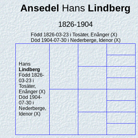
Ansedel
Hans
Lindberg
1826-1904
Född 1826-03-23 i Tosäter, Enånger (X)
Död 1904-07-30 i Nederberge, Idenor (X)
Hans
Lindberg
Född 1826-
03-23 i
Tosäter,
Enånger (X)
Död 1904-
07-30 i
Nederberge,
Idenor (X)