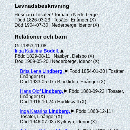
Levnadsbeskrivning
Husman i Tosäter / Torpare i Nederberge
Född 1826-03-23 i Tosäter, Enånger (X)
Död 1904-07-30 i Nederberge, Idenor (X)
Relationer och barn
Gift 1853-11-08
Inga Katarina
Bodell
.
Född 1829-08-11 i Näsbyn, Delsbo (X)
Död 1909-05-20 i Nederberge, Idenor (X)
Brita Lena
Lindberg
.
Född 1854-01-30 i Tosäter,
Enånger (X)
Död 1933-05-07 i Björkliden, Enånger (X)
Hans Olof
Lindberg
.
Född 1860-09-22 i Tosäter,
Enånger (X)
Död 1916-10-24 i Hudiksvall (X)
Inga Katarina
Lindberg
.
Född 1863-12-11 i
Tosäter, Enånger (X)
Död 1946-07-03 i Kyrkbyn, Idenor (X)