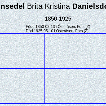
nsedel
Brita Kristina
Danielsdo
1850-1925
Född 1850-03-13 i Österåsen, Fors (Z)
Död 1925-05-10 i Österåsen, Fors (Z)