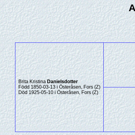
A
Brita Kristina
Danielsdotter
Född 1850-03-13 i Österåsen, Fors (Z)
Död 1925-05-10 i Österåsen, Fors (Z)