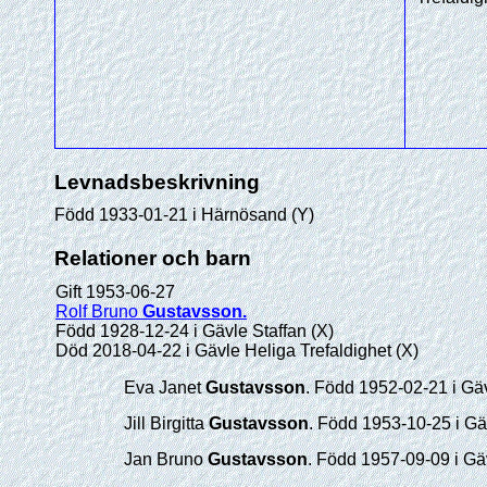
Levnadsbeskrivning
Född 1933-01-21 i Härnösand (Y)
Relationer och barn
Gift 1953-06-27
Rolf Bruno
Gustavsson
.
Född 1928-12-24 i Gävle Staffan (X)
Död 2018-04-22 i Gävle Heliga Trefaldighet (X)
Eva Janet
Gustavsson
. Född 1952-02-21 i Gäv
Jill Birgitta
Gustavsson
. Född 1953-10-25 i Gä
Jan Bruno
Gustavsson
. Född 1957-09-09 i Gäv