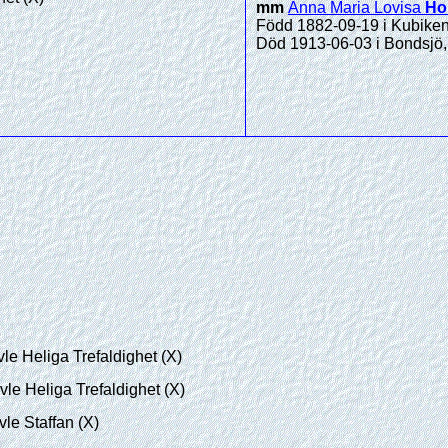
mm
Anna Maria Lovisa
Ho
Född 1882-09-19 i Kubiken
Död 1913-06-03 i Bondsjö,
le Heliga Trefaldighet (X)
vle Heliga Trefaldighet (X)
le Staffan (X)