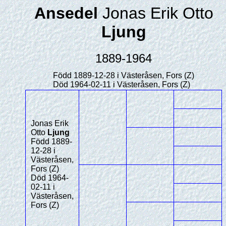
Ansedel
Jonas Erik Otto
Ljung
1889-1964
Född 1889-12-28 i Västeråsen, Fors (Z)
Död 1964-02-11 i Västeråsen, Fors (Z)
Jonas Erik
Otto
Ljung
Född 1889-
12-28 i
Västeråsen,
Fors (Z)
Död 1964-
02-11 i
Västeråsen,
Fors (Z)