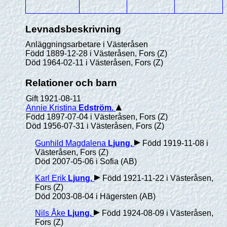
Levnadsbeskrivning
Anläggningsarbetare i Västeråsen
Född 1889-12-28 i Västeråsen, Fors (Z)
Död 1964-02-11 i Västeråsen, Fors (Z)
Relationer och barn
Gift 1921-08-11
Annie Kristina
Edström
.
Född 1897-07-04 i Västeråsen, Fors (Z)
Död 1956-07-31 i Västeråsen, Fors (Z)
Gunhild Magdalena
Ljung
.
Född 1919-11-08 i
Västeråsen, Fors (Z)
Död 2007-05-06 i Sofia (AB)
Karl Erik
Ljung
.
Född 1921-11-22 i Västeråsen,
Fors (Z)
Död 2003-08-04 i Hägersten (AB)
Nils Åke
Ljung
.
Född 1924-08-09 i Västeråsen,
Fors (Z)