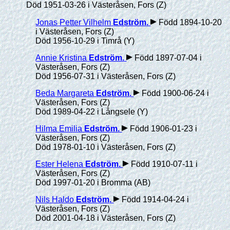
Död 1951-03-26 i Västeråsen, Fors (Z)
Jonas Petter Vilhelm
Edström
.
Född 1894-10-20
i Västeråsen, Fors (Z)
Död 1956-10-29 i Timrå (Y)
Annie Kristina
Edström
.
Född 1897-07-04 i
Västeråsen, Fors (Z)
Död 1956-07-31 i Västeråsen, Fors (Z)
Beda Margareta
Edström
.
Född 1900-06-24 i
Västeråsen, Fors (Z)
Död 1989-04-22 i Långsele (Y)
Hilma Emilia
Edström
.
Född 1906-01-23 i
Västeråsen, Fors (Z)
Död 1978-01-10 i Västeråsen, Fors (Z)
Ester Helena
Edström
.
Född 1910-07-11 i
Västeråsen, Fors (Z)
Död 1997-01-20 i Bromma (AB)
Nils Haldo
Edström
.
Född 1914-04-24 i
Västeråsen, Fors (Z)
Död 2001-04-18 i Västeråsen, Fors (Z)