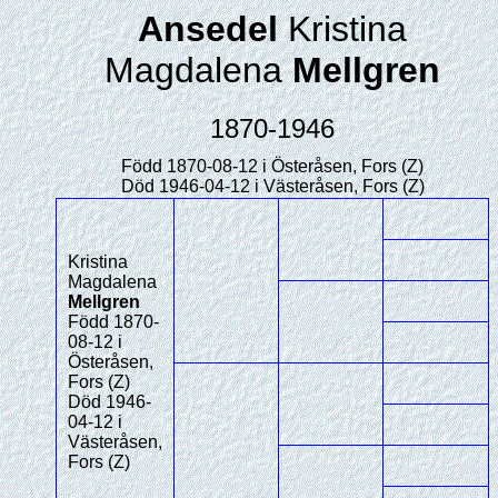
Ansedel
Kristina
Magdalena
Mellgren
1870-1946
Född 1870-08-12 i Österåsen, Fors (Z)
Död 1946-04-12 i Västeråsen, Fors (Z)
Kristina
Magdalena
Mellgren
Född 1870-
08-12 i
Österåsen,
Fors (Z)
Död 1946-
04-12 i
Västeråsen,
Fors (Z)