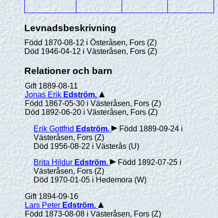
Levnadsbeskrivning
Född 1870-08-12 i Österåsen, Fors (Z)
Död 1946-04-12 i Västeråsen, Fors (Z)
Relationer och barn
Gift 1889-08-11
Jonas Erik
Edström
.
Född 1867-05-30 i Västeråsen, Fors (Z)
Död 1892-06-20 i Västeråsen, Fors (Z)
Erik Gottfrid
Edström
.
Född 1889-09-24 i
Västeråsen, Fors (Z)
Död 1956-08-22 i Västerås (U)
Brita Hildur
Edström
.
Född 1892-07-25 i
Västeråsen, Fors (Z)
Död 1970-01-05 i Hedemora (W)
Gift 1894-09-16
Lars Peter
Edström
.
Född 1873-08-08 i Västeråsen, Fors (Z)