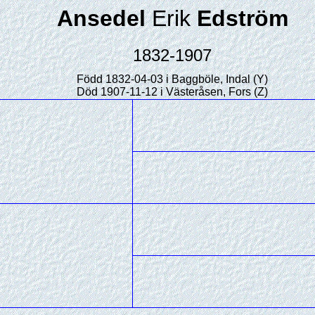
Ansedel
Erik
Edström
1832-1907
Född 1832-04-03 i Baggböle, Indal (Y)
Död 1907-11-12 i Västeråsen, Fors (Z)