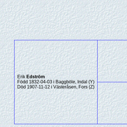
Erik
Edström
Född 1832-04-03 i Baggböle, Indal (Y)
Död 1907-11-12 i Västeråsen, Fors (Z)