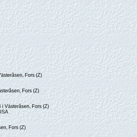
ästeråsen, Fors (Z)
steråsen, Fors (Z)
i Västeråsen, Fors (Z)
 USA
en, Fors (Z)