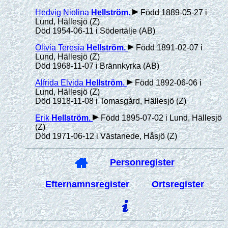
Hedvig Niolina
Hellström
.
Född 1889-05-27 i
Lund, Hällesjö (Z)
Död 1954-06-11 i Södertälje (AB)
Olivia Teresia
Hellström
.
Född 1891-02-07 i
Lund, Hällesjö (Z)
Död 1968-11-07 i Brännkyrka (AB)
Alfrida Elvida
Hellström
.
Född 1892-06-06 i
Lund, Hällesjö (Z)
Död 1918-11-08 i Tomasgård, Hällesjö (Z)
Erik
Hellström
.
Född 1895-07-02 i Lund, Hällesjö
(Z)
Död 1971-06-12 i Västanede, Håsjö (Z)
Personregister
Efternamnsregister
Ortsregister