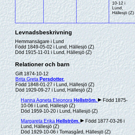
10-12 i
Lund,
Hällesjö (Z)
Levnadsbeskrivning
Hemmansägare i Lund
Född 1849-05-02 i Lund, Hällesjö (Z)
Död 1915-11-01 i Lund, Hällesjö (Z)
Relationer och barn
Gift 1874-10-12
Brita Greta
Persdotter
.
Född 1848-01-27 i Lund, Hällesjö (Z)
Död 1929-09-27 i Lund, Hällesjö (Z)
Hanna Agneta Eleonora
Hellström
.
Född 1875-
10-06 i Lund, Hällesjö (Z)
Död 1959-10-20 i Lund, Hällesjö (Z)
Margareta Erika
Hellström
.
Född 1877-03-26 i
Lund, Hällesjö (Z)
Död 1929-10-06 i Tomasgård, Hällesjö (Z)