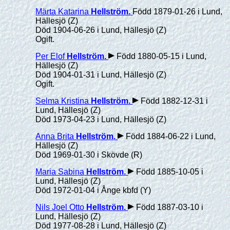
Märta Katarina
Hellström
.
Född 1879-01-26 i Lund,
Hällesjö (Z)
Död 1904-06-26 i Lund, Hällesjö (Z)
Ogift.
Per Elof
Hellström
.
Född 1880-05-15 i Lund,
Hällesjö (Z)
Död 1904-01-31 i Lund, Hällesjö (Z)
Ogift.
Selma Kristina
Hellström
.
Född 1882-12-31 i
Lund, Hällesjö (Z)
Död 1973-04-23 i Lund, Hällesjö (Z)
Anna Brita
Hellström
.
Född 1884-06-22 i Lund,
Hällesjö (Z)
Död 1969-01-30 i Skövde (R)
Maria Sabina
Hellström
.
Född 1885-10-05 i
Lund, Hällesjö (Z)
Död 1972-01-04 i Ånge kbfd (Y)
Nils Joel Otto
Hellström
.
Född 1887-03-10 i
Lund, Hällesjö (Z)
Död 1977-08-28 i Lund, Hällesjö (Z)