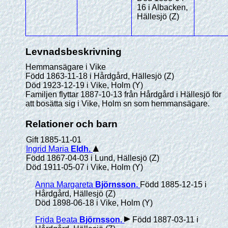
16 i Albacken,
Hällesjö (Z)
Levnadsbeskrivning
Hemmansägare i Vike
Född 1863-11-18 i Hårdgård, Hällesjö (Z)
Död 1923-12-19 i Vike, Holm (Y)
Familjen flyttar 1887-10-13 från Hårdgård i Hällesjö för
att bosätta sig i Vike, Holm sn som hemmansägare.
Relationer och barn
Gift 1885-11-01
Ingrid Maria
Eldh
.
Född 1867-04-03 i Lund, Hällesjö (Z)
Död 1911-05-07 i Vike, Holm (Y)
Anna Margareta
Björnsson
.
Född 1885-12-15 i
Hårdgård, Hällesjö (Z)
Död 1898-06-18 i Vike, Holm (Y)
Frida Beata
Björnsson
.
Född 1887-03-11 i