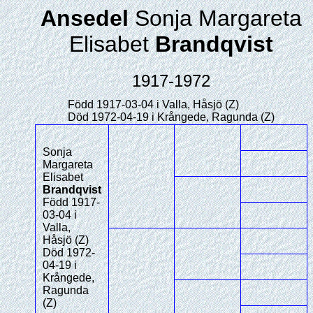
Ansedel
Sonja Margareta
Elisabet
Brandqvist
1917-1972
Född 1917-03-04 i Valla, Håsjö (Z)
Död 1972-04-19 i Krångede, Ragunda (Z)
Sonja
Margareta
Elisabet
Brandqvist
Född 1917-
03-04 i
Valla,
Håsjö (Z)
Död 1972-
04-19 i
Krångede,
Ragunda
(Z)