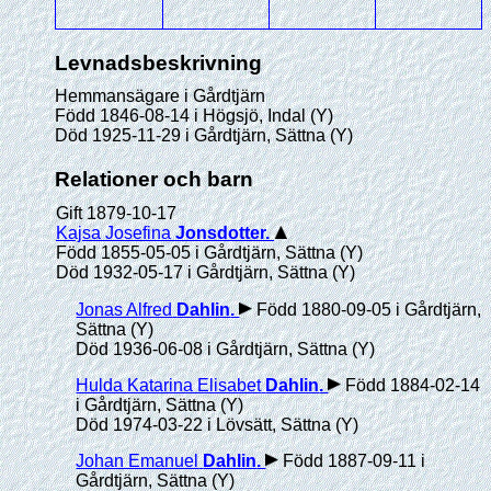
Levnadsbeskrivning
Hemmansägare i Gårdtjärn
Född 1846-08-14 i Högsjö, Indal (Y)
Död 1925-11-29 i Gårdtjärn, Sättna (Y)
Relationer och barn
Gift 1879-10-17
Kajsa Josefina
Jonsdotter
.
Född 1855-05-05 i Gårdtjärn, Sättna (Y)
Död 1932-05-17 i Gårdtjärn, Sättna (Y)
Jonas Alfred
Dahlin
.
Född 1880-09-05 i Gårdtjärn,
Sättna (Y)
Död 1936-06-08 i Gårdtjärn, Sättna (Y)
Hulda Katarina Elisabet
Dahlin
.
Född 1884-02-14
i Gårdtjärn, Sättna (Y)
Död 1974-03-22 i Lövsätt, Sättna (Y)
Johan Emanuel
Dahlin
.
Född 1887-09-11 i
Gårdtjärn, Sättna (Y)