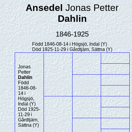
Ansedel
Jonas Petter
Dahlin
1846-1925
Född 1846-08-14 i Högsjö, Indal (Y)
Död 1925-11-29 i Gårdtjärn, Sättna (Y)
Jonas
Petter
Dahlin
Född
1846-08-
14 i
Högsjö,
Indal (Y)
Död 1925-
11-29 i
Gårdtjärn,
Sättna (Y)