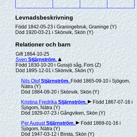
Levnadsbeskrivning
Född 1842-05-23 i Graningebruk, Graninge (Y)
Död 1920-03-21 i Skönvik, Skön (Y)
Relationer och barn
Gift 1864-10-25
Sven
Stjärnström
.
Född 1830-10-20 i Gussjö såg, Fors (Z)
Död 1895-12-01 i Skönvik, Skön (Y)
Nils Olof
Stjärnström
.
Född 1865-09-10 i Sjögom,
Nätra (Y)
Död 1884-09-20 i Skönvik, Skön (Y)
Kristina Fredrika
Stjärnström
.
Född 1867-07-16 i
Sjögom, Nätra (Y)
Död 1929-07-23 i Gångviken, Skön (Y)
Per August
Stjärnström
.
Född 1869-01-16 i
Sjögom, Nätra (Y)
Död 1947-03-12 i Birsta, Skön (Y)