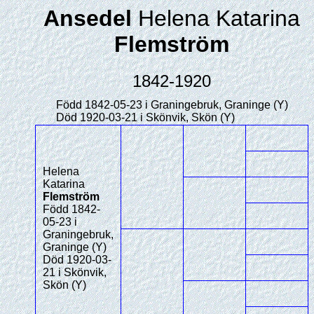
Ansedel
Helena Katarina
Flemström
1842-1920
Född 1842-05-23 i Graningebruk, Graninge (Y)
Död 1920-03-21 i Skönvik, Skön (Y)
Helena
Katarina
Flemström
Född 1842-
05-23 i
Graningebruk,
Graninge (Y)
Död 1920-03-
21 i Skönvik,
Skön (Y)