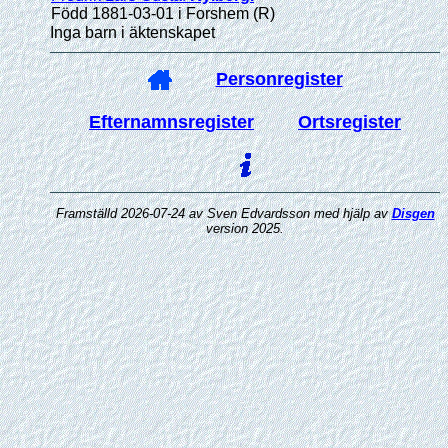
Född 1881-03-01 i Forshem (R)
Inga barn i äktenskapet
Personregister
Efternamnsregister
Ortsregister
Framställd 2026-07-24 av Sven Edvardsson med hjälp av
Disgen
version 2025.