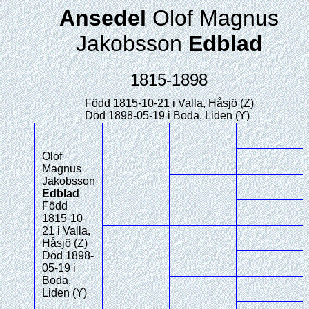
Ansedel
Olof Magnus
Jakobsson
Edblad
1815-1898
Född 1815-10-21 i Valla, Håsjö (Z)
Död 1898-05-19 i Boda, Liden (Y)
Olof
Magnus
Jakobsson
Edblad
Född
1815-10-
21 i Valla,
Håsjö (Z)
Död 1898-
05-19 i
Boda,
Liden (Y)