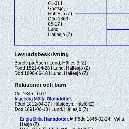
01-31 i
Gastsjö,
Hällesjö (Z)
Död 1869-
05-17 i
Lund,
Hällesjö (Z)
Levnadsbeskrivning
Bonde på Åsen i Lund, Hällesjö (Z)
Född 1821-04-28 i Lund, Hällesjö (Z)
Död 1890-06-18 i Lund, Hällesjö (Z)
Relationer och barn
Gift 1845-10-07
Ingeborg Märta
Olofsdotter
.
Född 1812-04-27 i Håsjöbyn, Håsjö (Z)
Död 1891-06-18 i Lund, Hällesjö (Z)
Engla Brita
Hansdotter
.
Född 1846-02-24 i Valla,
Håsjö (Z)