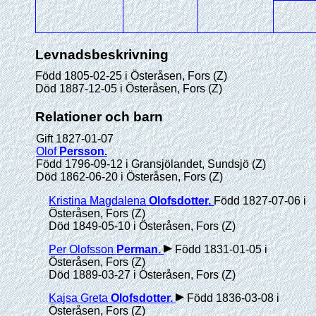
Levnadsbeskrivning
Född 1805-02-25 i Österåsen, Fors (Z)
Död 1887-12-05 i Österåsen, Fors (Z)
Relationer och barn
Gift 1827-01-07
Olof
Persson
.
Född 1796-09-12 i Gransjölandet, Sundsjö (Z)
Död 1862-06-20 i Österåsen, Fors (Z)
Kristina Magdalena
Olofsdotter
.
Född 1827-07-06 i
Österåsen, Fors (Z)
Död 1849-05-10 i Österåsen, Fors (Z)
Per Olofsson
Perman
.
Född 1831-01-05 i
Österåsen, Fors (Z)
Död 1889-03-27 i Österåsen, Fors (Z)
Kajsa Greta
Olofsdotter
.
Född 1836-03-08 i
Österåsen, Fors (Z)