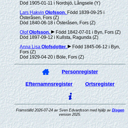
Död 1905-01-11 i Nordsjö, Långsele (Y)
Lars Hakvin
Olofsson
.
Född 1839-09-25 i
Österåsen, Fors (Z)
Död 1840-06-18 i Österåsen, Fors (Z)
Olof
Olofsson
.
Född 1842-07-01 i Byn, Fors (Z)
Död 1897-09-12 i Kullsta, Ragunda (Z)
Anna Lisa
Olofsdotter
.
Född 1845-06-12 i Byn,
Fors (Z)
Död 1929-04-20 i Böle, Fors (Z)
Personregister
Efternamnsregister
Ortsregister
Framställd 2026-07-24 av Sven Edvardsson med hjälp av
Disgen
version 2025.