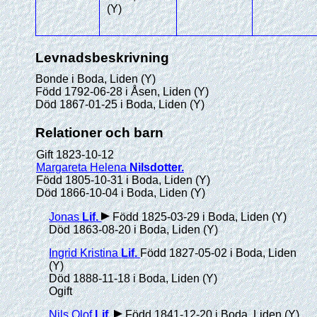
(Y)
Levnadsbeskrivning
Bonde i Boda, Liden (Y)
Född 1792-06-28 i Åsen, Liden (Y)
Död 1867-01-25 i Boda, Liden (Y)
Relationer och barn
Gift 1823-10-12
Margareta Helena
Nilsdotter
.
Född 1805-10-31 i Boda, Liden (Y)
Död 1866-10-04 i Boda, Liden (Y)
Jonas
Lif
.
Född 1825-03-29 i Boda, Liden (Y)
Död 1863-08-20 i Boda, Liden (Y)
Ingrid Kristina
Lif
.
Född 1827-05-02 i Boda, Liden
(Y)
Död 1888-11-18 i Boda, Liden (Y)
Ogift
Nils Olof
Lif
.
Född 1841-12-20 i Boda, Liden (Y)