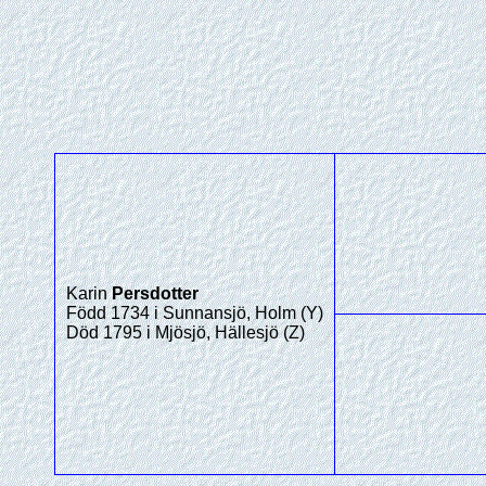
Karin
Persdotter
Född 1734 i Sunnansjö, Holm (Y)
Död 1795 i Mjösjö, Hällesjö (Z)