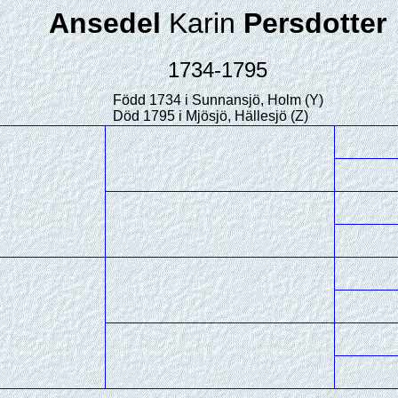
Ansedel
Karin
Persdotter
1734-1795
Född 1734 i Sunnansjö, Holm (Y)
Död 1795 i Mjösjö, Hällesjö (Z)