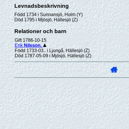
Levnadsbeskrivning
Född 1734 i Sunnansjö, Holm (Y)
Död 1795 i Mjösjö, Hällesjö (Z)
Relationer och barn
Gift 1786-10-15
Erik
Nilsson
.
Född 1733-03.. i Ljungå, Hällesjö (Z)
Död 1787-05-09 i Mjösjö, Hällesjö (Z)