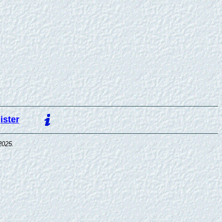
ister
2025.